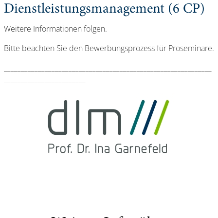
Dienstleistungsmanagement (6 CP)
Weitere Informationen folgen.
Bitte beachten Sie den Bewerbungsprozess für Proseminare.
_____________________________________________________________
________________________