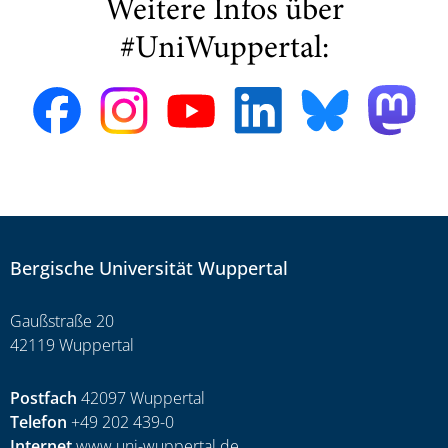
Weitere Infos über
#UniWuppertal:
Bergische Universität Wuppertal
Gaußstraße 20
42119 Wuppertal
Postfach
42097 Wuppertal
Telefon
+49 202 439-0
Internet
www.uni-wuppertal.de