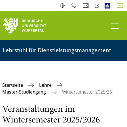
Navi
Lehrstuhl für Dienstleistungsmanagement
Startseite
Lehre
Master-Studiengang
Wintersemester 2025/26
Veranstaltungen im
Wintersemester 2025/2026