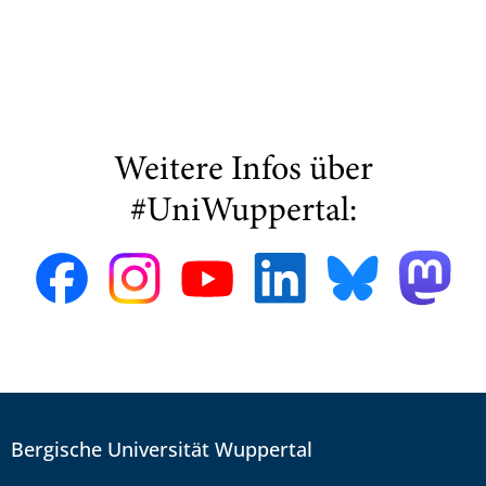
Weitere Infos über
#UniWuppertal:
Bergische Universität Wuppertal