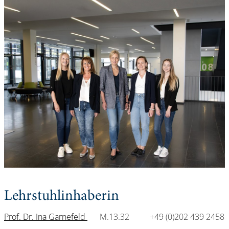
Lehrstuhlinhaberin
Prof. Dr. Ina Garnefeld
M.13.32 +49 (0)202 439 2458