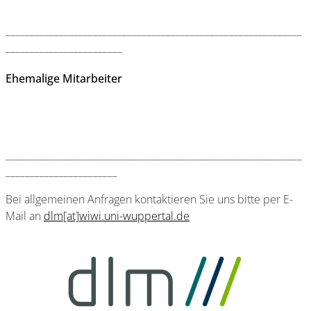
_____________________________________________________________
________________________
Ehemalige Mitarbeiter
_____________________________________________________________
_______________________
Bei allgemeinen Anfragen kontaktieren Sie uns bitte per E-
Mail an
dlm[at]wiwi.uni-wuppertal.de