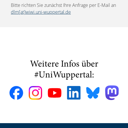
Bitte richten Sie zunächst Ihre Anfrage per E-Mail an
dlm[at]wiwi.uni-wuppertal.de
Weitere Infos über
#UniWuppertal: