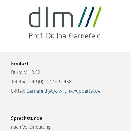
Kontakt
Büro: M.13.32
Telefon: +49 (0)202 439 2458
E-Mail:
Garnefeld[at]wiwi.uni-wuppertal.de
Sprechstunde
nach Vereinbarung